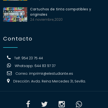
Cartuchos de tinta compatibles y
originales
24 noviembre,2020
Contacto
Telf: 954 23 75 44
Whatsapp: 644 83 97 37
Correo:
imprimir@elestudiante.es
Dirección: Avda. Reina Mercedes 31, Sevilla.