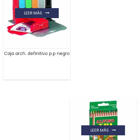
LEER MÁS
Caja arch. definitivo p.p negro
LEER MÁS