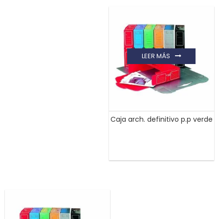
LEER MÁS
Caja arch. definitivo p.p verde