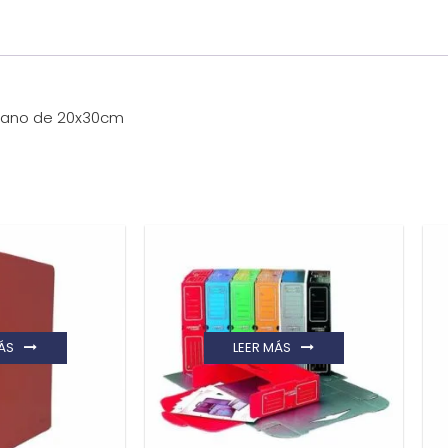
 plano de 20x30cm
ÁS
LEER MÁS