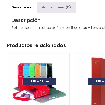
Descripción
Valoraciones (0)
Descripción
Set acrilicos con tubos de 12ml en 6 colores + lienzo
Productos relacionados
LEER MÁS
LEER M