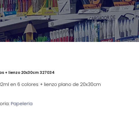
bos + lienzo 20x30cm 327034
 12ml en 6 colores + lienzo plano de 20x30cm
oría:
Papelería