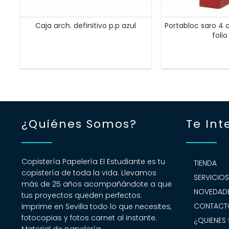
Caja arch. definitivo p.p azul
Portabloc saro 4
folio
¿Quiénes Somos?
Te Int
Copistería Papelería El Estudiante es tu
TIENDA
copistería de toda la vida. Llevamos
SERVICIO
más de 25 años acompañándote a que
NOVEDADE
tus proyectos queden perfectos.
CONTACT
Imprime en Sevilla todo lo que necesites,
fotocopias y fotos carnet al instante.
¿QUIENES