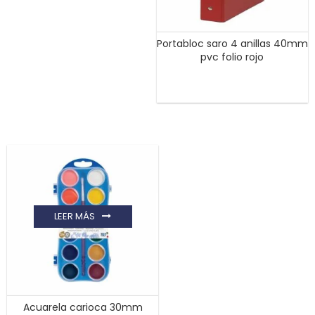
Portabloc saro 4 anillas 40mm
pvc folio rojo
LEER MÁS
Acuarela carioca 30mm