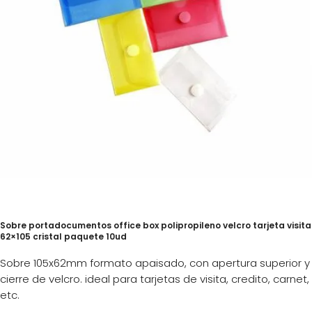
Sobre portadocumentos office box polipropileno velcro tarjeta visita
62×105 cristal paquete 10ud
Sobre 105x62mm formato apaisado, con apertura superior y
cierre de velcro. ideal para tarjetas de visita, credito, carnet,
etc.