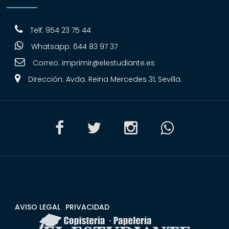
Telf: 954 23 75 44
Whatsapp: 644 83 97 37
Correo:
imprimir@elestudiante.es
Dirección: Avda. Reina Mercedes 31, Sevilla.
AVISO LEGAL
PRIVACIDAD