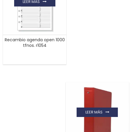
LEER MÁS
Recambio agenda open 1000
tfnos. r1054
LEER MÁS