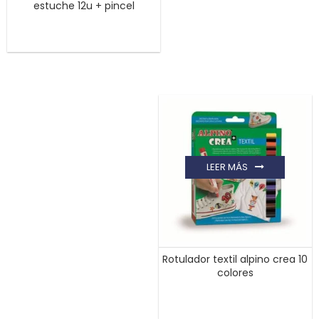
estuche 12u + pincel
LEER MÁS
Rotulador textil alpino crea 10
colores