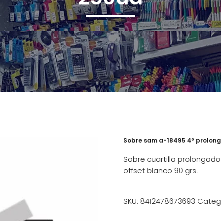
Sobre sam a-18495 4º prolong
Sobre cuartilla prolongado
offset blanco 90 grs.
SKU:
8412478673693
Categ