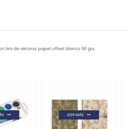
 tira de silicona. papel offset blanco 90 grs.
ÁS
LEER MÁS