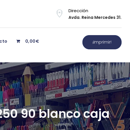
Dirección
Avda. Reina Mercedes 31.
cto
0,00€
¡Imprimir!
50 90 blanco caja