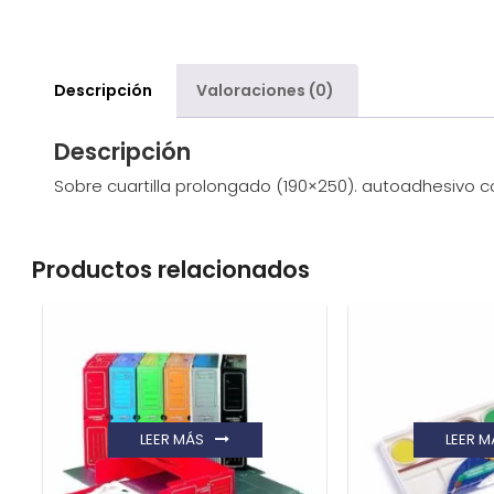
Descripción
Valoraciones (0)
Descripción
Sobre cuartilla prolongado (190×250). autoadhesivo con
Productos relacionados
LEER MÁS
LEER M