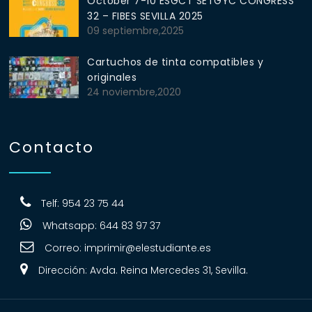
October 7-10 ESGCT SETGYC CONGRESS
32 – FIBES SEVILLA 2025
09 septiembre,2025
Cartuchos de tinta compatibles y
originales
24 noviembre,2020
Contacto
Telf: 954 23 75 44
Whatsapp: 644 83 97 37
Correo:
imprimir@elestudiante.es
Dirección: Avda. Reina Mercedes 31, Sevilla.