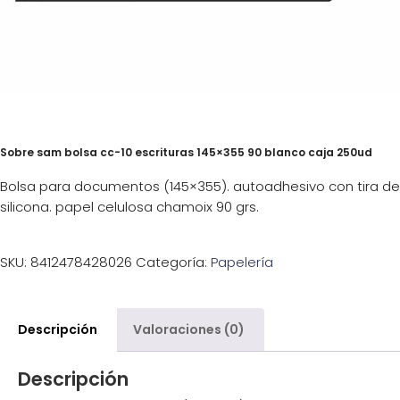
Sobre sam bolsa cc-10 escrituras 145×355 90 blanco caja 250ud
Bolsa para documentos (145×355). autoadhesivo con tira de
silicona. papel celulosa chamoix 90 grs.
SKU:
8412478428026
Categoría:
Papelería
Descripción
Valoraciones (0)
Descripción