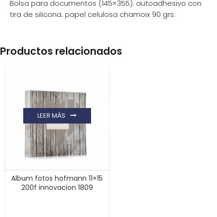
Bolsa para documentos (145×355). autoadhesivo con
tira de silicona. papel celulosa chamoix 90 grs.
Productos relacionados
LEER MÁS
Album fotos hofmann 11×15
200f innovacion 1809