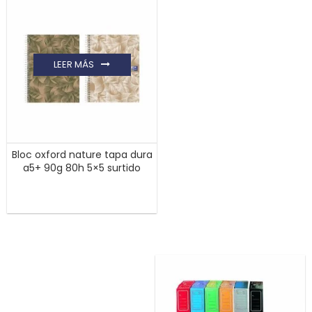
LEER MÁS
Bloc oxford nature tapa dura
a5+ 90g 80h 5×5 surtido