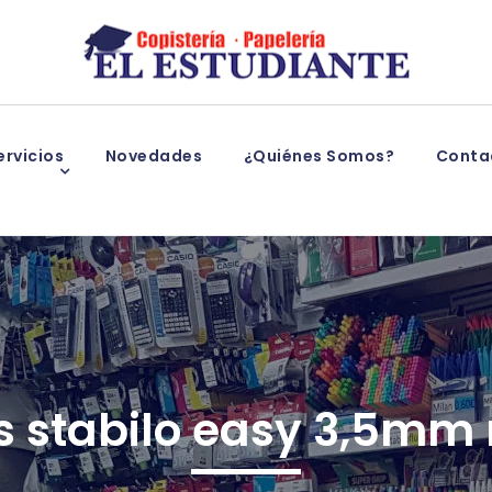
rvicios
Novedades
¿Quiénes Somos?
Conta
 stabilo easy 3,5mm r