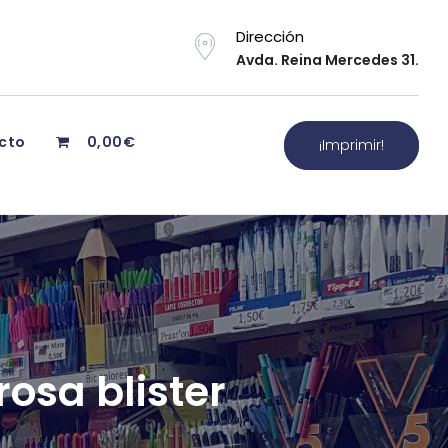
Dirección
Avda. Reina Mercedes 31.
cto
0,00€
¡Imprimir!
osa blister