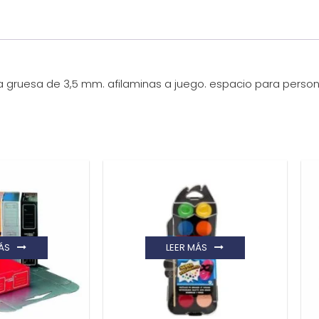
gruesa de 3,5 mm. afilaminas a juego. espacio para personal
ÁS
LEER MÁS