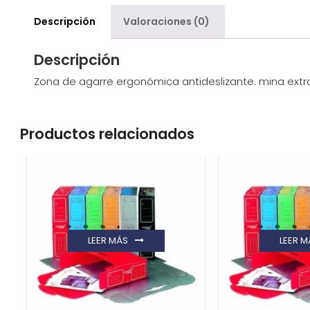
Descripción
Valoraciones (0)
Descripción
Zona de agarre ergonómica antideslizante. mina extra 
Productos relacionados
LEER MÁS
LEER M