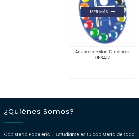
LEER MÁS
Acuarela milan 12 colores
053412
¿Quiénes Somos?
Copistería Papelería El Estudiante es tu copistería de toda