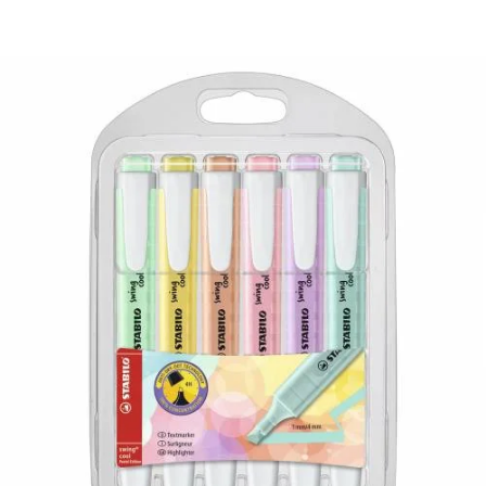
¿Quiénes Somos?
Contacto
0,00€
¡Imprimir!