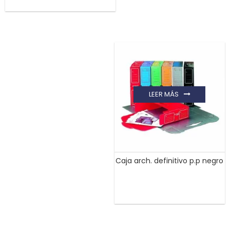
LEER MÁS
Caja arch. definitivo p.p negro