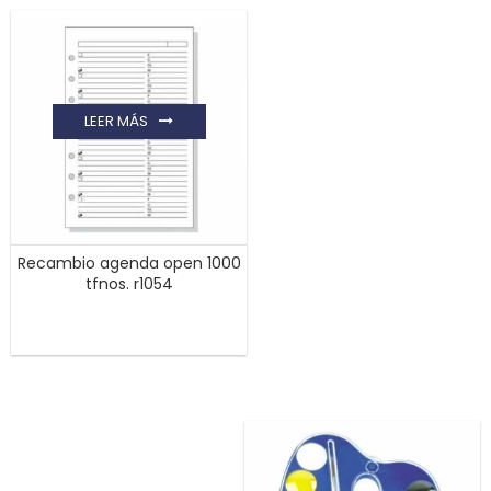
LEER MÁS
Recambio agenda open 1000
tfnos. r1054