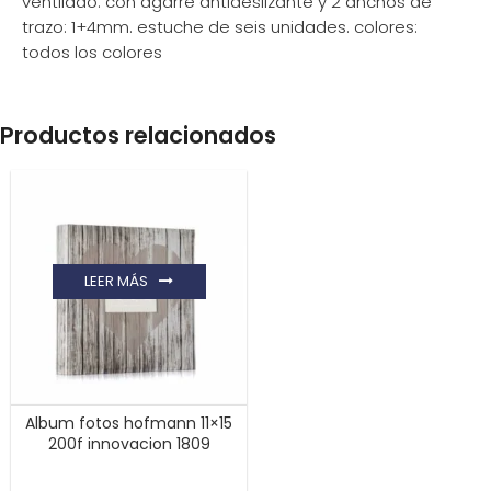
ventilado. con agarre antideslizante y 2 anchos de
trazo: 1+4mm. estuche de seis unidades. colores:
todos los colores
Productos relacionados
LEER MÁS
Album fotos hofmann 11×15
200f innovacion 1809