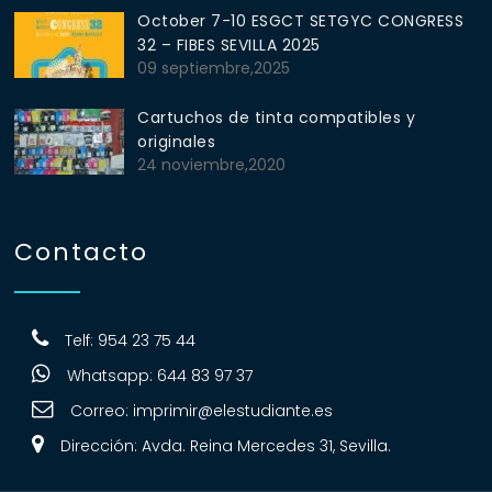
October 7-10 ESGCT SETGYC CONGRESS
32 – FIBES SEVILLA 2025
09 septiembre,2025
Cartuchos de tinta compatibles y
originales
24 noviembre,2020
Contacto
Telf: 954 23 75 44
Whatsapp: 644 83 97 37
Correo:
imprimir@elestudiante.es
Dirección: Avda. Reina Mercedes 31, Sevilla.