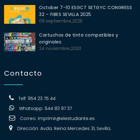
October 7-10 ESGCT SETGYC CONGRESS
32 – FIBES SEVILLA 2025
09 septiembre,2025
Cartuchos de tinta compatibles y
originales
24 noviembre,2020
Contacto
Telf: 954 23 75 44
Whatsapp: 644 83 97 37
Correo:
imprimir@elestudiante.es
Dirección: Avda. Reina Mercedes 31, Sevilla.