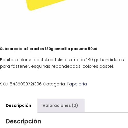
Subcarpeta a4 praxton 180g amarilla paquete 50ud
Bonitos colores pastel.cartulina extra de 180 gr. hendiduras
para fástener. esquinas redondeadas. colores pastel.
SKU:
8435090721306
Categoría:
Papelería
Descripción
Valoraciones (0)
Descripción