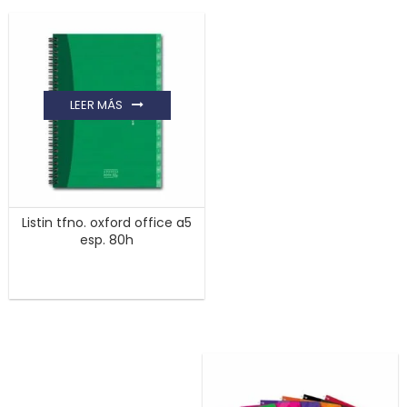
LEER MÁS
Listin tfno. oxford office a5
esp. 80h