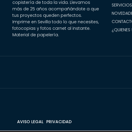
copistería de toda la vida. Llevamos
SERVICIO
más de 25 años acompañándote a que
NOVEDADE
tus proyectos queden perfectos.
CONTACT
Imprime en Sevilla todo lo que necesites,
fotocopias y fotos carnet al instante.
¿QUIENES
Material de papelería.
AVISO LEGAL
PRIVACIDAD