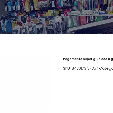
Pegamento super glue eco 8 g
SKU:
8430173137357
Catego