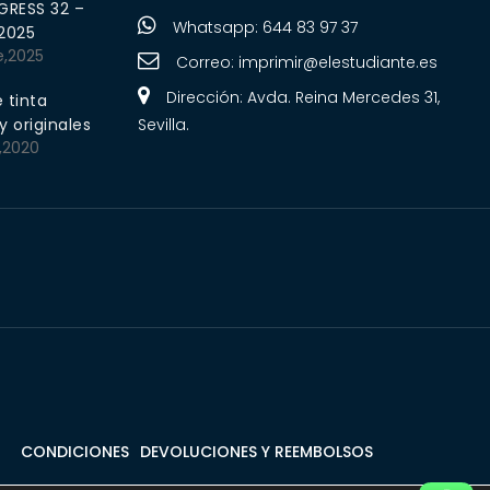
RESS 32 –
Whatsapp: 644 83 97 37
 2025
e,2025
Correo:
imprimir@elestudiante.es
Dirección: Avda. Reina Mercedes 31,
 tinta
 originales
Sevilla.
,2020
CONDICIONES
DEVOLUCIONES Y REEMBOLSOS