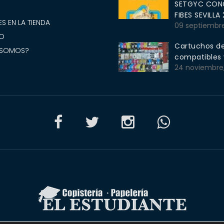
SETGYC CONG
S
FIBES SEVILLA
S EN LA TIENDA
09 septiembr
O
Cartuchos de
 SOMOS?
compatibles y
24 noviembre