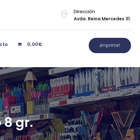
Dirección
Avda. Reina Mercedes 31.
cto
0,00€
¡Imprimir!
8 gr.