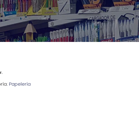
r.
ría:
Papelería