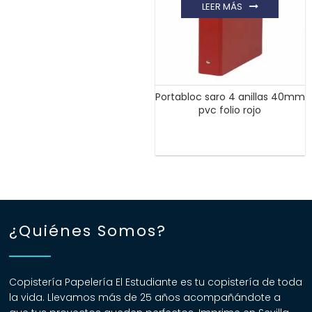
LEER MÁS
Portabloc saro 4 anillas 40mm
pvc folio rojo
¿Quiénes Somos?
Copistería Papelería El Estudiante es tu copistería de toda
la vida. Llevamos más de 25 años acompañándote a