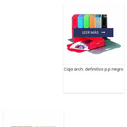
LEER MÁS
Caja arch. definitivo p.p negro