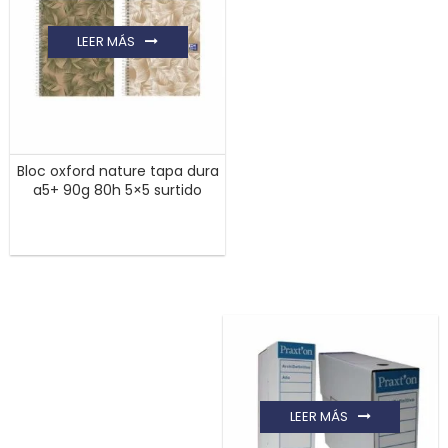
LEER MÁS
Bloc oxford nature tapa dura
a5+ 90g 80h 5×5 surtido
LEER MÁS