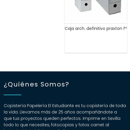
Caja arch. definitivo praxton fº
¿Quiénes Somos?
Copistería Papelería El Estudiante es tu copistería de toda
la vida. Llevamos más de 25 años acompañándote a
que tus proyectos queden perfectos. Imprime en Sevilla
todo lo que necesites, fotocopias y fotos carnet al