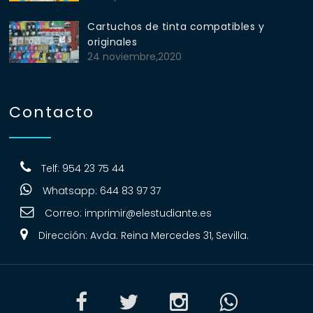
Cartuchos de tinta compatibles y
originales
24 noviembre,2020
Contacto
Telf: 954 23 75 44
Whatsapp: 644 83 97 37
Correo:
imprimir@elestudiante.es
Dirección: Avda. Reina Mercedes 31, Sevilla.