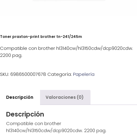
Toner praxton-print brother tn-241/245m
Compatible con brother hl3140cw/hl3150cdw/dcp9020cdw.
2200 pag.
SKU:
6986500007678
Categoría:
Papelería
Descripción
Valoraciones (0)
Descripción
Compatible con brother
hl3140cw/hl3150cdw/dcp9020cdw. 2200 pag.