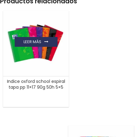
Productos relacionados
LEER MÁS
Indice oxford school espiral
tapa pp 11×17 90g 50h 5×5