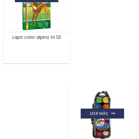
Lapiz color alpino tri 12l
LEER MÁS