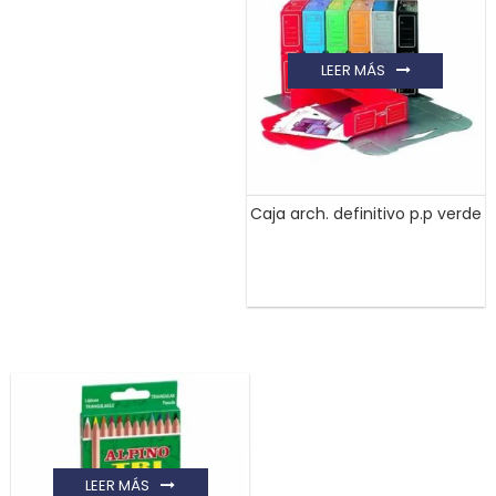
LEER MÁS
Caja arch. definitivo p.p verde
LEER MÁS