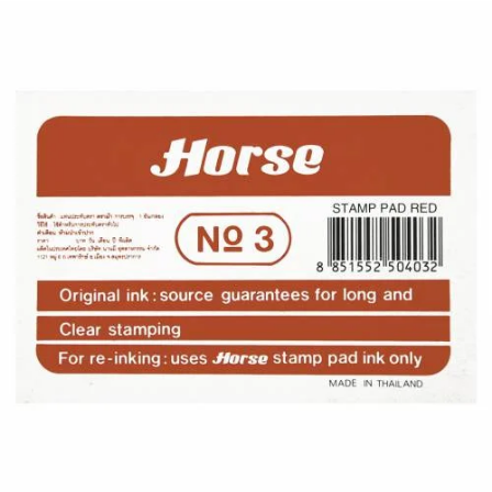
¿Quiénes Somos?
Contacto
0,00€
¡Imprimir!