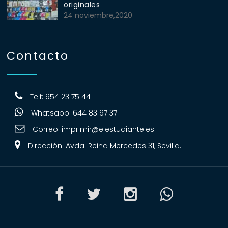
originales
24 noviembre,2020
Contacto
Telf: 954 23 75 44
Whatsapp: 644 83 97 37
Correo:
imprimir@elestudiante.es
Dirección: Avda. Reina Mercedes 31, Sevilla.