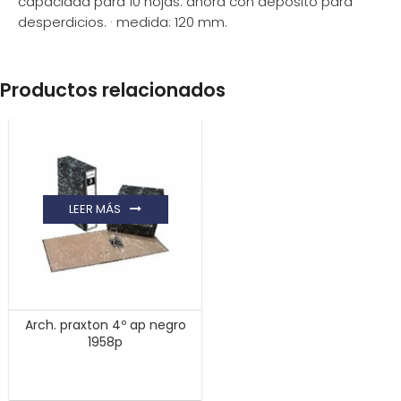
capacidad para 10 hojas. ahora con depósito para
desperdicios. · medida: 120 mm.
Productos relacionados
LEER MÁS
Arch. praxton 4º ap negro
1958p