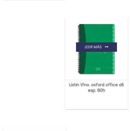
LEER MÁS
Listin tfno. oxford office a5
esp. 80h