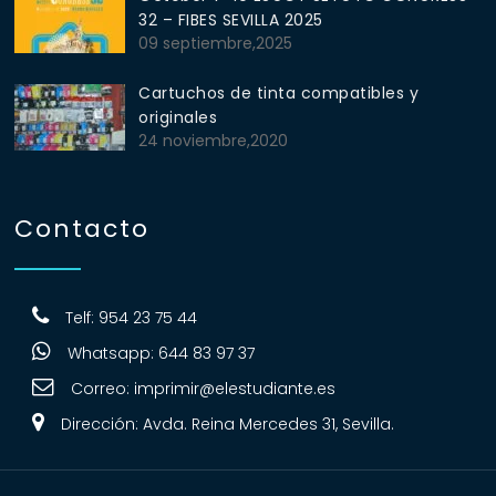
32 – FIBES SEVILLA 2025
09 septiembre,2025
Cartuchos de tinta compatibles y
originales
24 noviembre,2020
Contacto
Telf: 954 23 75 44
Whatsapp: 644 83 97 37
Correo:
imprimir@elestudiante.es
Dirección: Avda. Reina Mercedes 31, Sevilla.