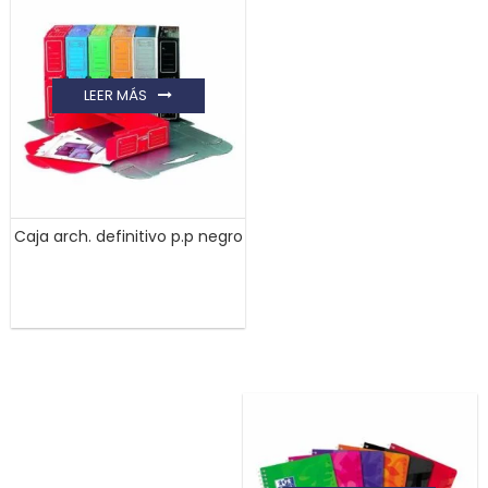
LEER MÁS
Caja arch. definitivo p.p negro