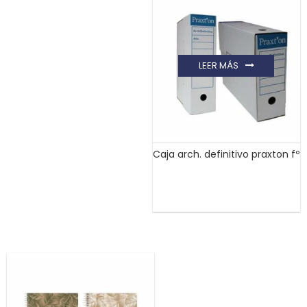
LEER MÁS
Caja arch. definitivo praxton fº