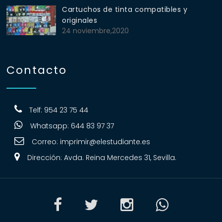
Cartuchos de tinta compatibles y
originales
24 noviembre,2020
Contacto
Telf: 954 23 75 44
Whatsapp: 644 83 97 37
Correo:
imprimir@elestudiante.es
Dirección: Avda. Reina Mercedes 31, Sevilla.