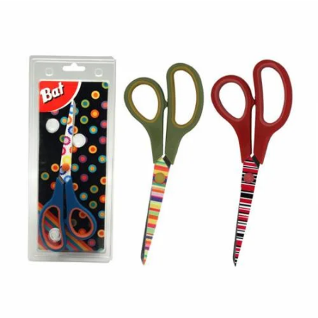
¿Quiénes Somos?
Contacto
0,00€
¡Imprimir!