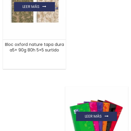
LEER MÁS
Bloc oxford nature tapa dura
a5+ 90g 80h 5×5 surtido
LEER MÁS