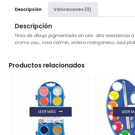
Descripción
Valoraciones (0)
Descripción
Tinta de dibujo pigmentada sin olor. alta resistencia 
cromo osc., rosa carmín, violeta manganeso, azul ptal
Productos relacionados
LEER MÁS
LEER M