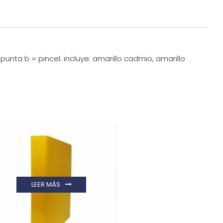
punta b = pincel. incluye: amarillo cadmio, amarillo
LEER MÁS