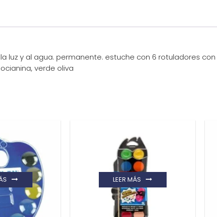
a la luz y al agua. permanente. estuche con 6 rotuladores con 
ocianina, verde oliva
ÁS
LEER MÁS