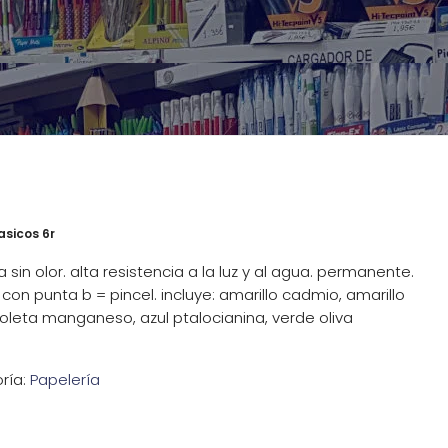
asicos 6r
sin olor. alta resistencia a la luz y al agua. permanente.
con punta b = pincel. incluye: amarillo cadmio, amarillo
ioleta manganeso, azul ptalocianina, verde oliva
ría:
Papelería