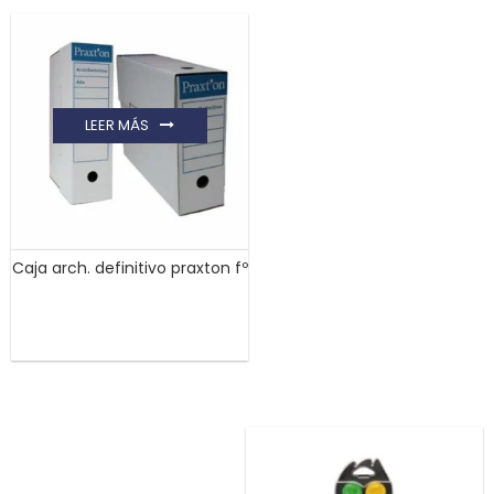
LEER MÁS
Caja arch. definitivo praxton fº