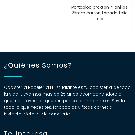
Portabloc praxton 4 anillas
25mm carton forrado folio
rojo
¿Quiénes Somos?
Copistería Papelería El Estudiante es tu copistería de toda
la vida. Llevamos más de 25 años acompañándote a
que tus proyectos queden perfectos. Imprime en Sevilla
todo lo que necesites, fotocopias y fotos carnet al
instante. Material de papelería.
Te Interesa