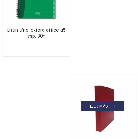
Listin tfno. oxford office a5
esp. 80h
LEER MÁS