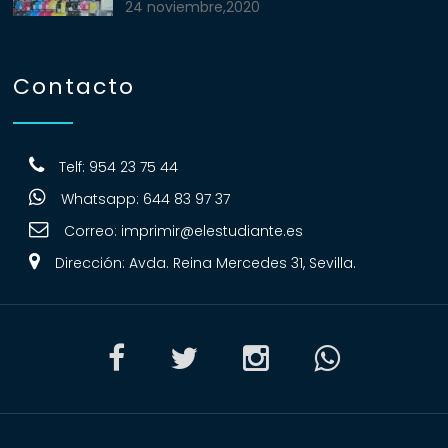
24 noviembre,2020
Contacto
Telf: 954 23 75 44
Whatsapp: 644 83 97 37
Correo:
imprimir@elestudiante.es
Dirección: Avda. Reina Mercedes 31, Sevilla.