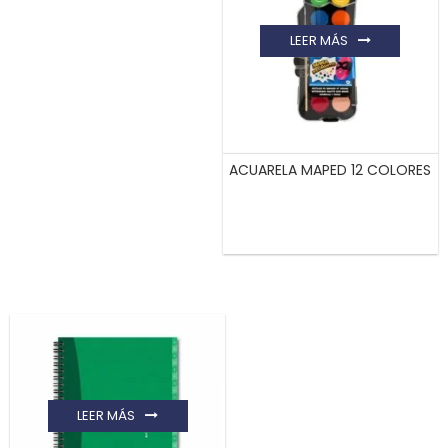
LEER MÁS
ACUARELA MAPED 12 COLORES
LEER MÁS