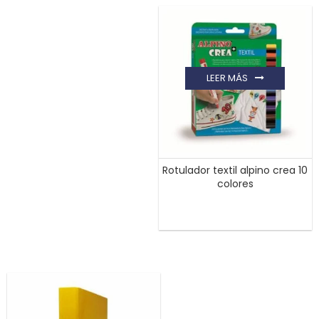
LEER MÁS
Rotulador textil alpino crea 10
colores