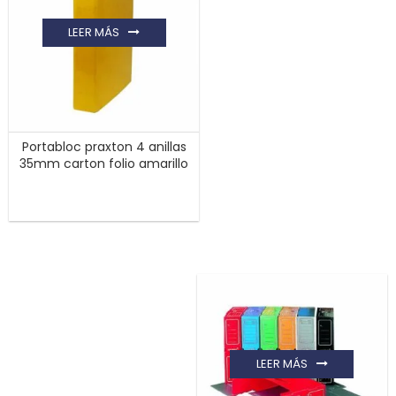
LEER MÁS
Portabloc praxton 4 anillas
35mm carton folio amarillo
LEER MÁS