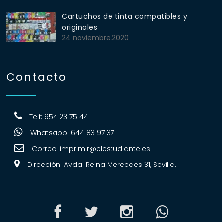
Cartuchos de tinta compatibles y
originales
24 noviembre,2020
Contacto
Telf: 954 23 75 44
Whatsapp: 644 83 97 37
Correo:
imprimir@elestudiante.es
Dirección: Avda. Reina Mercedes 31, Sevilla.