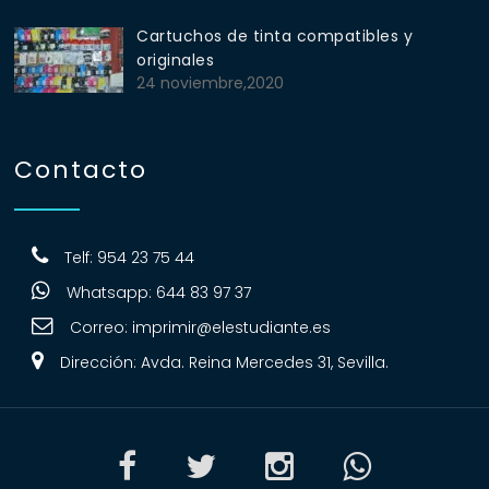
Cartuchos de tinta compatibles y
originales
24 noviembre,2020
Contacto
Telf: 954 23 75 44
Whatsapp: 644 83 97 37
Correo:
imprimir@elestudiante.es
Dirección: Avda. Reina Mercedes 31, Sevilla.