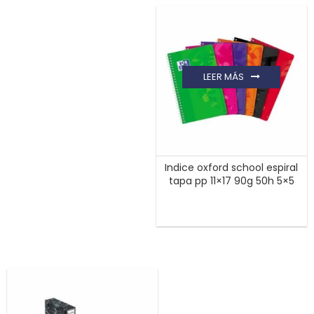
LEER MÁS
Indice oxford school espiral
tapa pp 11×17 90g 50h 5×5