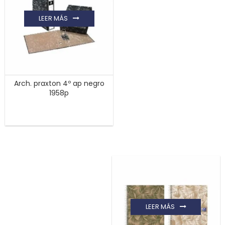
LEER MÁS
Arch. praxton 4º ap negro
1958p
LEER MÁS