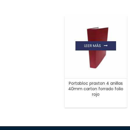
LEER MÁS
Portabloc praxton 4 anillas
40mm carton forrado folio
rojo