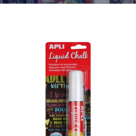
¿Quiénes Somos?
Contacto
0,00€
¡Imprimir!