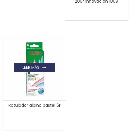
200f innovacion 1809
LEER MÁS
Rotulador alpino pastel 6r