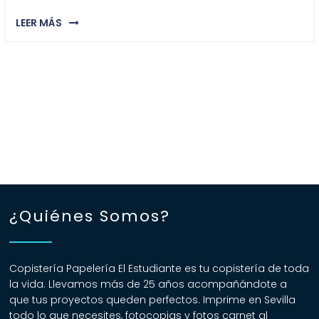
LEER MÁS
¿Quiénes Somos?
Copistería Papelería El Estudiante es tu copistería de toda
la vida. Llevamos más de 25 años acompañándote a
que tus proyectos queden perfectos. Imprime en Sevilla
todo lo que necesites, fotocopias y fotos carnet al