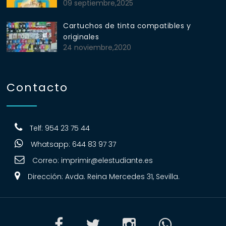
09 septiembre,2025
Cartuchos de tinta compatibles y
originales
24 noviembre,2020
Contacto
Telf: 954 23 75 44
Whatsapp: 644 83 97 37
Correo:
imprimir@elestudiante.es
Dirección: Avda. Reina Mercedes 31, Sevilla.