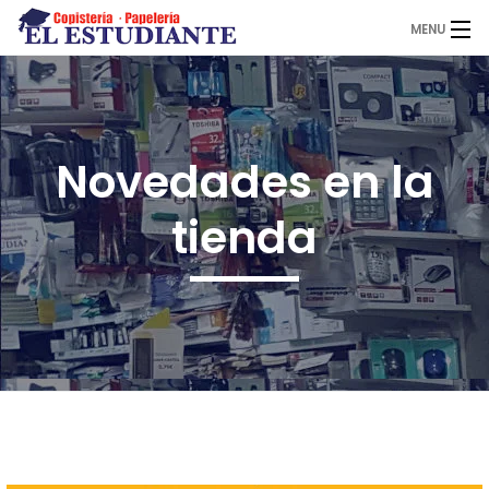
MENU
El Estudiante
Novedades en la
Copistería
tienda
Papelería
Servicios
Novedades