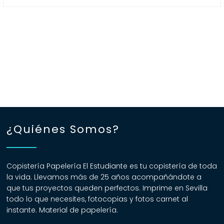
¿Quiénes Somos?
Copistería Papelería El Estudiante es tu copistería de toda
la vida. Llevamos más de 25 años acompañándote a
que tus proyectos queden perfectos. Imprime en Sevilla
todo lo que necesites, fotocopias y fotos carnet al
instante. Material de papelería.