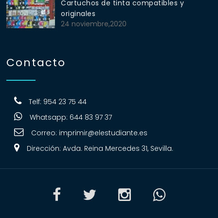
Cartuchos de tinta compatibles y
originales
24 noviembre,2020
Contacto
Telf: 954 23 75 44
Whatsapp: 644 83 97 37
Correo:
imprimir@elestudiante.es
Dirección: Avda. Reina Mercedes 31, Sevilla.