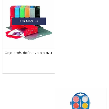
LEER MÁS
Caja arch. definitivo p.p azul