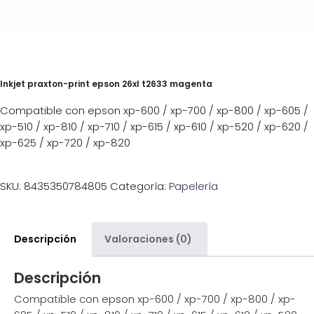
Inkjet praxton-print epson 26xl t2633 magenta
Compatible con epson xp-600 / xp-700 / xp-800 / xp-605 /
xp-510 / xp-810 / xp-710 / xp-615 / xp-610 / xp-520 / xp-620 /
xp-625 / xp-720 / xp-820
SKU:
8435350784805
Categoría:
Papelería
Descripción
Valoraciones (0)
Descripción
Compatible con epson xp-600 / xp-700 / xp-800 / xp-