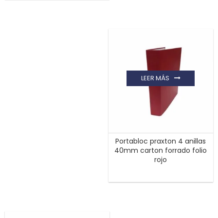
LEER MÁS
Portabloc praxton 4 anillas
40mm carton forrado folio
rojo