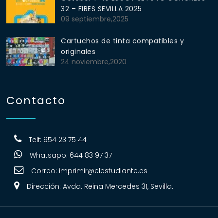
32 – FIBES SEVILLA 2025
09 septiembre,2025
Cartuchos de tinta compatibles y
originales
24 noviembre,2020
Contacto
Telf: 954 23 75 44
Whatsapp: 644 83 97 37
Correo:
imprimir@elestudiante.es
Dirección: Avda. Reina Mercedes 31, Sevilla.