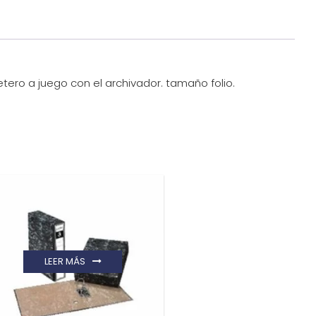
jetero a juego con el archivador. tamaño folio.
LEER MÁS