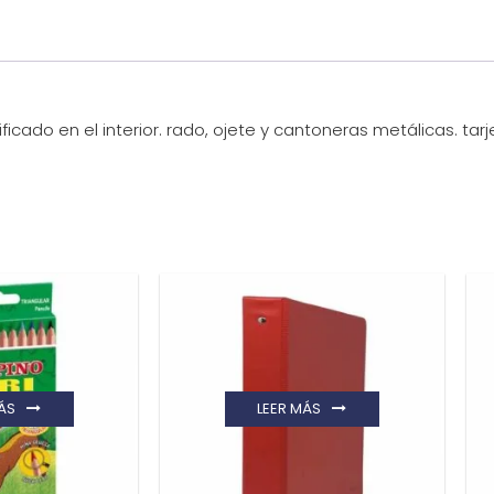
ificado en el interior. rado, ojete y cantoneras metálicas. tar
ÁS
LEER MÁS