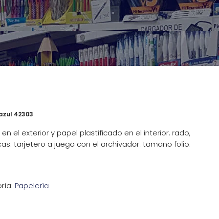
 azul 42303
n el exterior y papel plastificado en el interior. rado,
as. tarjetero a juego con el archivador. tamaño folio.
ría:
Papelería