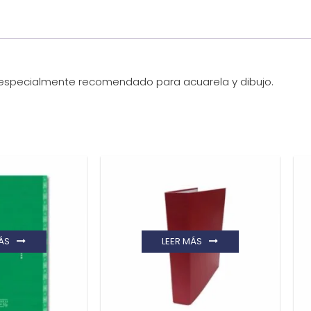
 especialmente recomendado para acuarela y dibujo.
ÁS
LEER MÁS