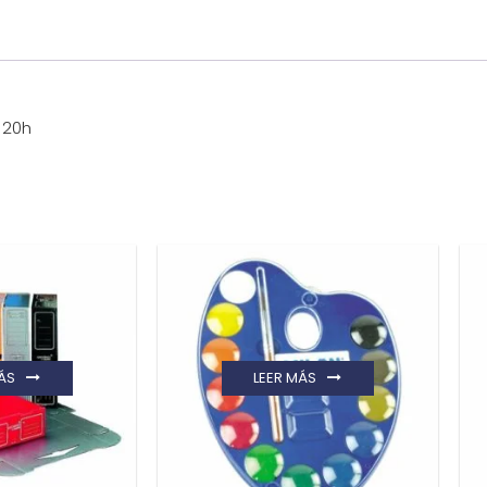
 20h
ÁS
LEER MÁS