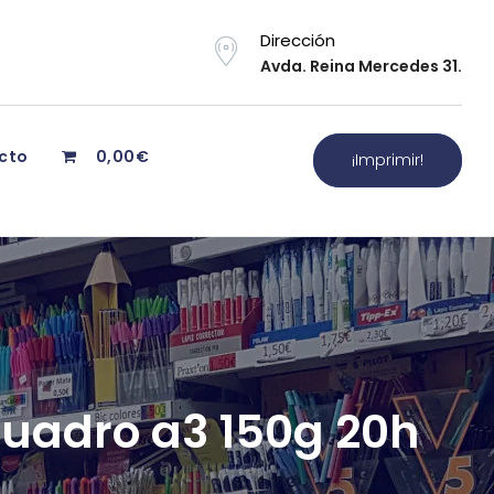
Dirección
Avda. Reina Mercedes 31.
cto
0,00€
¡Imprimir!
cuadro a3 150g 20h