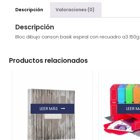
Descripción
Valoraciones (0)
Descripción
Bloc dibujo canson basik espiral con recuadro a3 150g
Productos relacionados
LEER MÁS
LEER M