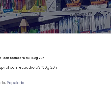
ral con recuadro a3 150g 20h
spiral con recuadro a3 150g 20h
ría:
Papelería