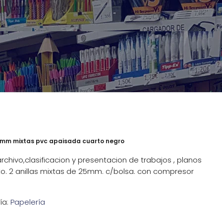
25mm mixtas pvc apaisada cuarto negro
rchivo,clasificacion y presentacion de trabajos , planos
o. 2 anillas mixtas de 25mm. c/bolsa. con compresor
ía:
Papelería