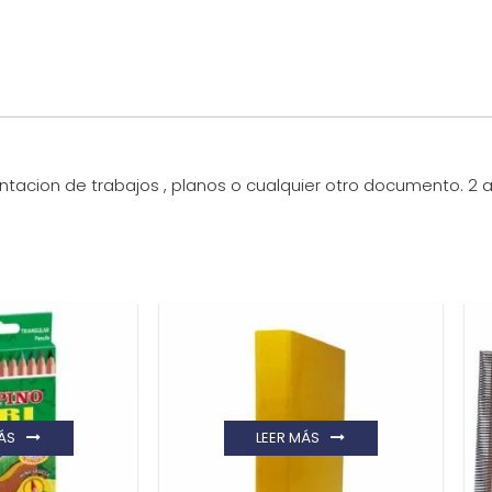
sentacion de trabajos , planos o cualquier otro documento. 2
ÁS
LEER MÁS