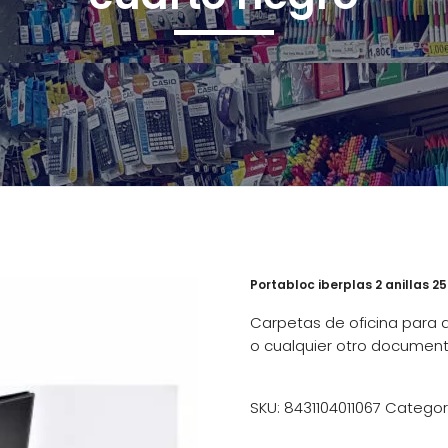
Portabloc iberplas 2 anillas 
Carpetas de oficina para a
o cualquier otro document
SKU:
8431104011067
Categor