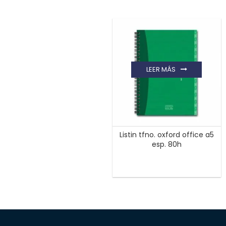
LEER MÁS
Listin tfno. oxford office a5
esp. 80h