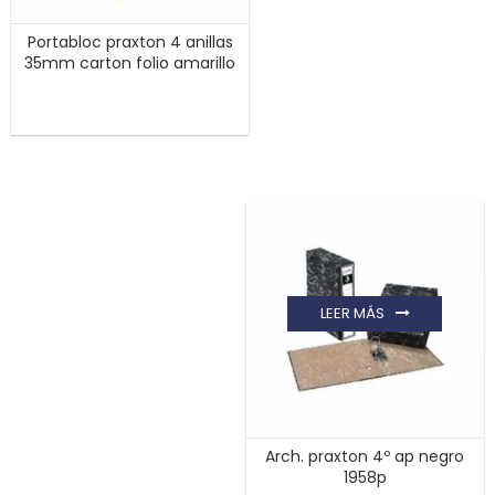
Portabloc praxton 4 anillas
35mm carton folio amarillo
LEER MÁS
Arch. praxton 4º ap negro
1958p