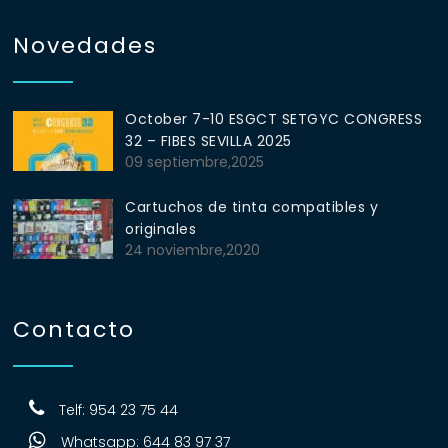
Novedades
October 7-10 ESGCT SETGYC CONGRESS
32 – FIBES SEVILLA 2025
09 septiembre,2025
Cartuchos de tinta compatibles y
originales
24 noviembre,2020
Contacto
Telf: 954 23 75 44
Whatsapp: 644 83 97 37