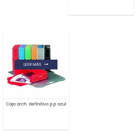
LEER MÁS
Caja arch. definitivo p.p azul