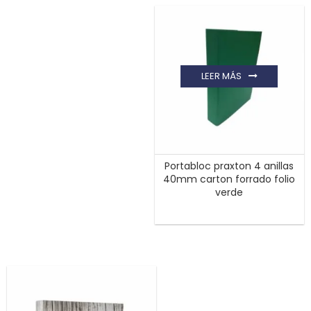
LEER MÁS
Portabloc praxton 4 anillas
40mm carton forrado folio
verde