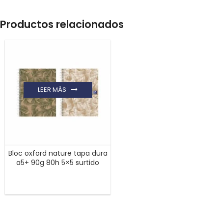
Productos relacionados
LEER MÁS
Bloc oxford nature tapa dura
a5+ 90g 80h 5×5 surtido