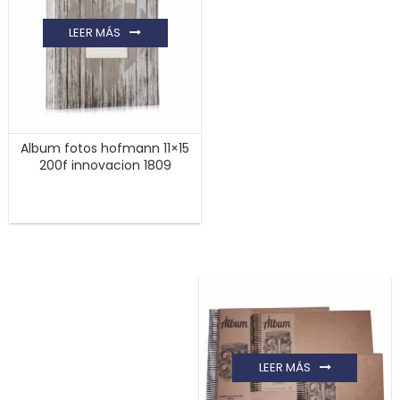
LEER MÁS
Album fotos hofmann 11×15
200f innovacion 1809
LEER MÁS