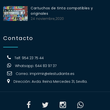
Cartuchos de tinta compatibles y
originales
24 noviembre,2020
Contacto
Telf: 954 23 75 44
Whatsapp: 644 83 97 37
Correo:
imprimir@elestudiante.es
Dirección: Avda. Reina Mercedes 31, Sevilla.