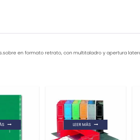
s.sobre en formato retrato, con multitaladro y apertura later
ÁS
LEER MÁS