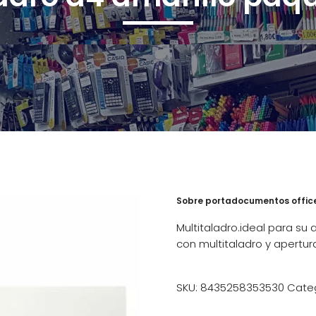
Sobre portadocumentos office 
Multitaladro.ideal para su 
con multitaladro y apertura
SKU:
8435258353530
Cate