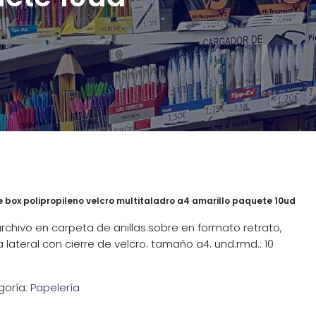
box polipropileno velcro multitaladro a4 amarillo paquete 10ud
archivo en carpeta de anillas.sobre en formato retrato,
 lateral con cierre de velcro. tamaño a4. und.rmd.: 10
goría:
Papelería