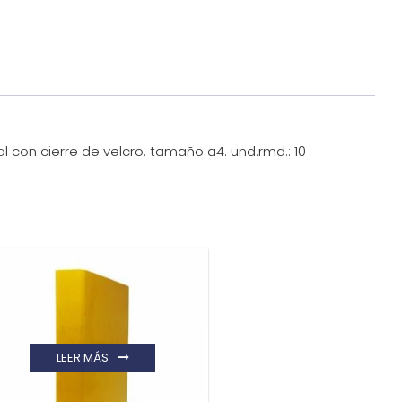
al con cierre de velcro. tamaño a4. und.rmd.: 10
LEER MÁS