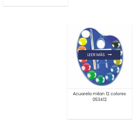
LEER MÁS
Acuarela milan 12 colores
053412