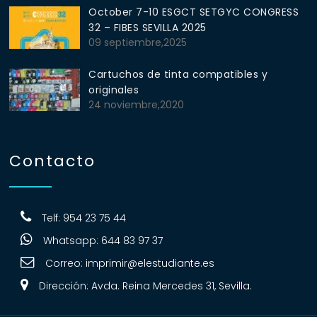
October 7-10 ESGCT SETGYC CONGRESS
32 – FIBES SEVILLA 2025
09 septiembre,2025
Cartuchos de tinta compatibles y
originales
24 noviembre,2020
Contacto
Telf: 954 23 75 44
Whatsapp: 644 83 97 37
Correo:
imprimir@elestudiante.es
Dirección: Avda. Reina Mercedes 31, Sevilla.