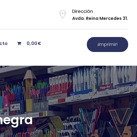
Dirección
Avda. Reina Mercedes 31.
cto
0,00€
¡Imprimir!
negra