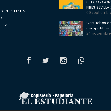
SETGYC CONG
S
FIBES SEVILLA
S EN LA TIENDA
09 septiembr
O
Cartuchos de
 SOMOS?
compatibles y
24 noviembre