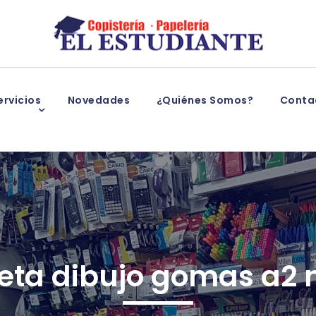
rvicios
Novedades
¿Quiénes Somos?
Conta
eta dibujo gomas a2 