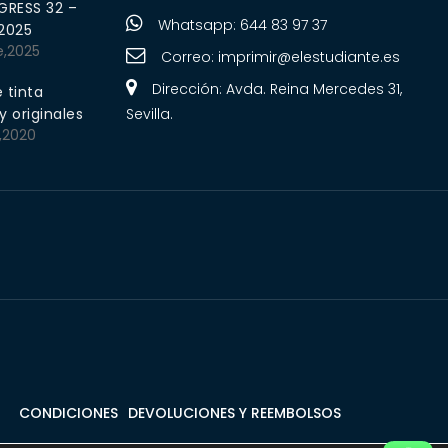
RESS 32 –
Whatsapp: 644 83 97 37
 2025
e,2025
Correo:
imprimir@elestudiante.es
Dirección: Avda. Reina Mercedes 31,
 tinta
 originales
Sevilla.
,2020
CONDICIONES
DEVOLUCIONES Y REEMBOLSOS