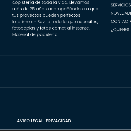
copistería de toda la vida. Llevamos
SERVICIO
más de 25 años acompañándote a que
NOVEDADE
tus proyectos queden perfectos.
CONTACT
Imprime en Sevilla todo lo que necesites,
fotocopias y fotos carnet al instante.
¿QUIENES
Material de papelería.
AVISO LEGAL
PRIVACIDAD