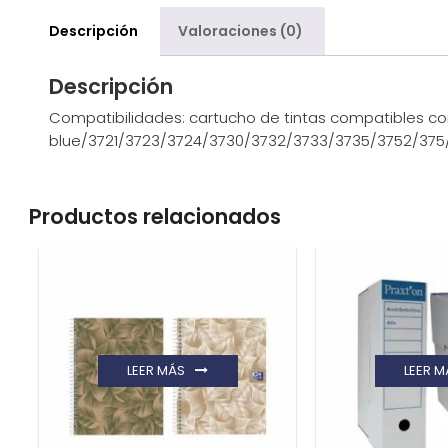
Descripción
Valoraciones (0)
Descripción
Compatibilidades: cartucho de tintas compatibles c
blue/3721/3723/3724/3730/3732/3733/3735/3752/375/
Productos relacionados
LEER MÁS
LEER M