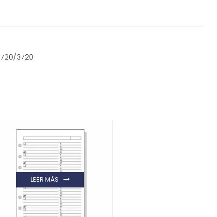
3720/3720
LEER MÁS