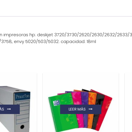
on impresoras hp: deskjet 3720/3730/2620/2630/2632/2633/
3758, envy 5020/503/5032. capacidad: 18ml
ÁS
LEER MÁS