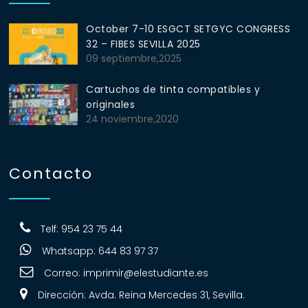
October 7-10 ESGCT SETGYC CONGRESS
32 – FIBES SEVILLA 2025
09 septiembre,2025
Cartuchos de tinta compatibles y
originales
24 noviembre,2020
Contacto
Telf: 954 23 75 44
Whatsapp: 644 83 97 37
Correo:
imprimir@elestudiante.es
Dirección: Avda. Reina Mercedes 31, Sevilla.