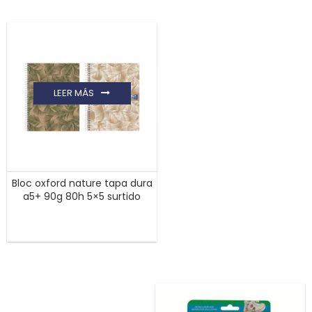
LEER MÁS
Bloc oxford nature tapa dura
a5+ 90g 80h 5×5 surtido