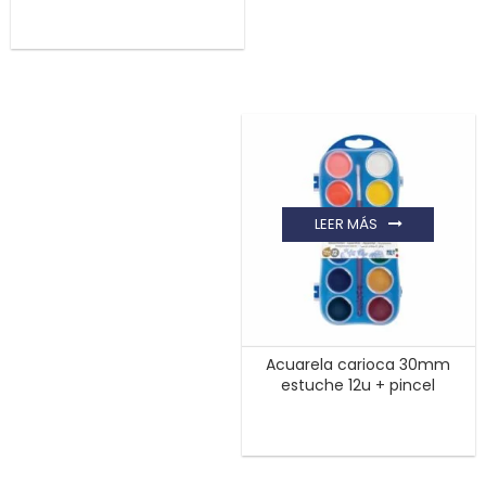
LEER MÁS
Acuarela carioca 30mm
estuche 12u + pincel