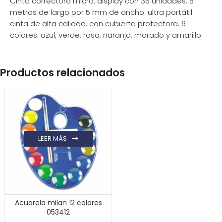
Cinta correctora micro. display con 36 unidades. 6
metros de largo por 5 mm de ancho. ultra portátil.
cinta de alta calidad. con cubierta protectora. 6
colores: azul, verde, rosa, naranja, morado y amarillo.
Productos relacionados
LEER MÁS
Acuarela milan 12 colores
053412