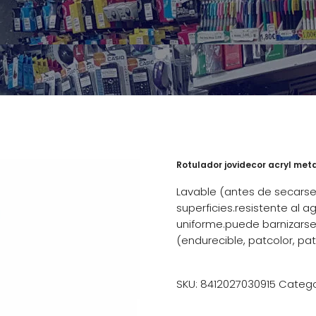
Rotulador jovidecor acryl meta
Lavable (antes de secarse)
superficies.resistente al 
uniforme.puede barnizarse 
(endurecible, patcolor, p
SKU:
8412027030915
Catego