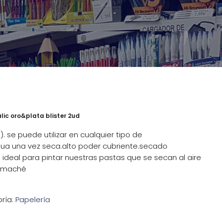
lic oro&plata blister 2ud
. se puede utilizar en cualquier tipo de
agua una vez seca.alto poder cubriente.secado
ideal para pintar nuestras pastas que se secan al aire
atmaché
ría:
Papelería