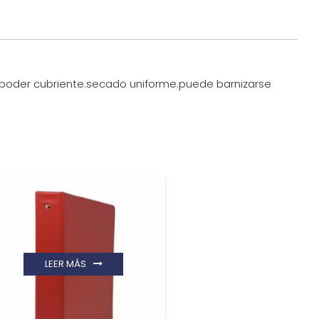
to poder cubriente.secado uniforme.puede barnizarse
LEER MÁS