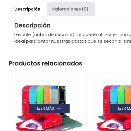
Descripción
Valoraciones (0)
Descripción
Lavable (antes de secarse). se puede utilizar en cual
ideal para pintar nuestras pastas que se secan al ai
Productos relacionados
LEER MÁS
LEER M