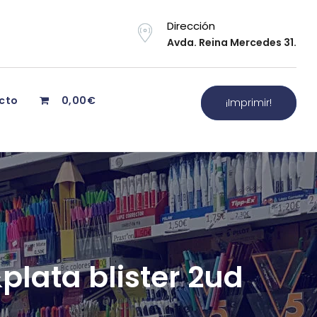
Dirección
Avda. Reina Mercedes 31.
cto
0,00€
¡Imprimir!
plata blister 2ud