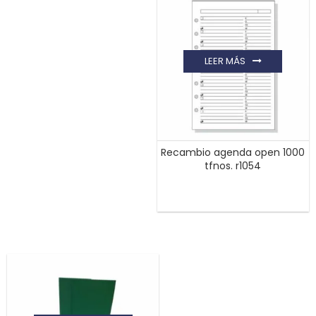
LEER MÁS
Recambio agenda open 1000
tfnos. r1054