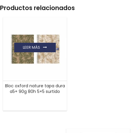
Productos relacionados
LEER MÁS
Bloc oxford nature tapa dura
a5+ 90g 80h 5×5 surtido