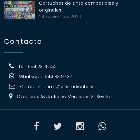
Cartuchos de tinta compatibles y
originales
24 noviembre,2020
Contacto
Telf: 954 23 75 44
Whatsapp: 644 83 97 37
Correo:
imprimir@elestudiante.es
Dirección: Avda. Reina Mercedes 31, Sevilla.