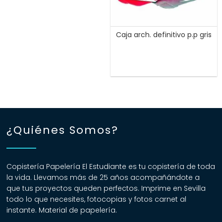
Caja arch. definitivo p.p gris
¿Quiénes Somos?
Copistería Papelería El Estudiante es tu copistería de toda
la vida. Llevamos más de 25 años acompañándote a
que tus proyectos queden perfectos. Imprime en Sevilla
todo lo que necesites, fotocopias y fotos carnet al
instante. Material de papelería.