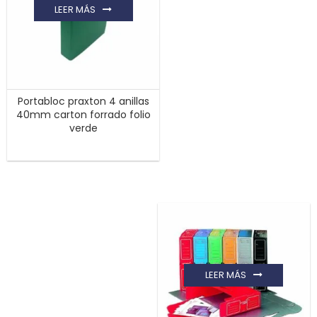
LEER MÁS
Portabloc praxton 4 anillas
40mm carton forrado folio
verde
LEER MÁS