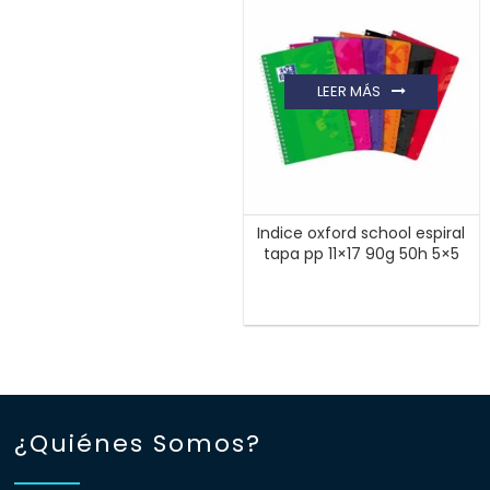
LEER MÁS
Indice oxford school espiral
tapa pp 11×17 90g 50h 5×5
¿Quiénes Somos?