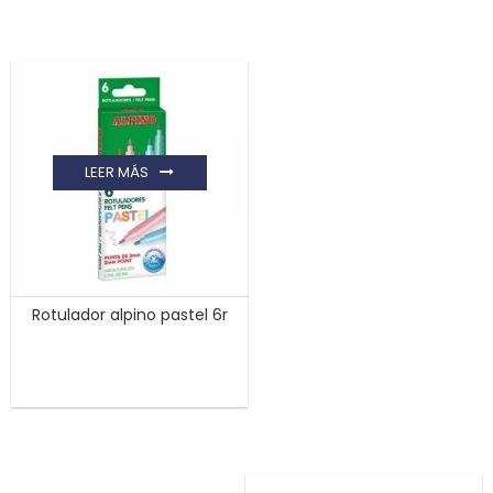
LEER MÁS
Rotulador alpino pastel 6r