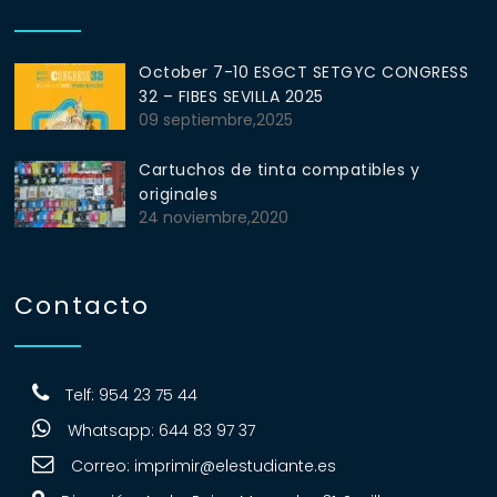
October 7-10 ESGCT SETGYC CONGRESS
32 – FIBES SEVILLA 2025
09 septiembre,2025
Cartuchos de tinta compatibles y
originales
24 noviembre,2020
Contacto
Telf: 954 23 75 44
Whatsapp: 644 83 97 37
Correo:
imprimir@elestudiante.es