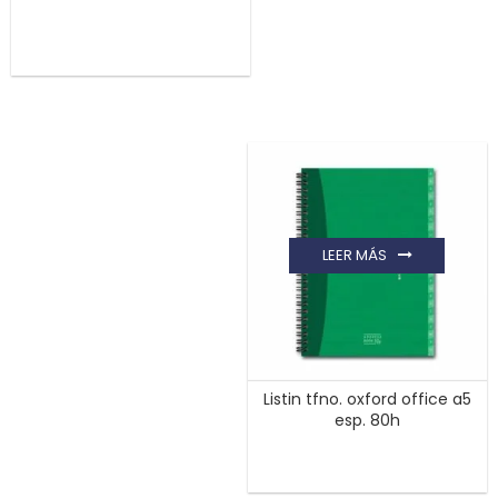
LEER MÁS
Listin tfno. oxford office a5
esp. 80h