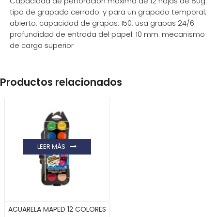
Capacidad de perforación máxima de 12 hojas de 80g.
tipo de grapado cerrado. y para un grapado temporal,
abierto. capacidad de grapas: 150, usa grapas 24/6.
profundidad de entrada del papel: 10 mm. mecanismo
de carga superior
Productos relacionados
LEER MÁS
ACUARELA MAPED 12 COLORES