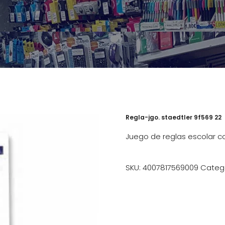
Regla-jgo. staedtler 9f569 22
Juego de reglas escolar c
SKU:
4007817569009
Categ