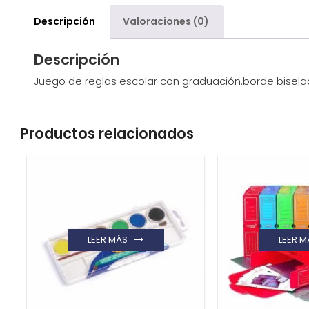
Descripción
Valoraciones (0)
Descripción
Juego de reglas escolar con graduación.borde bisela
Productos relacionados
LEER MÁS
LEER M