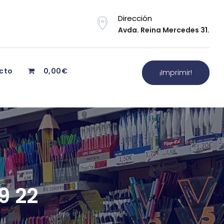
Dirección
Avda. Reina Mercedes 31.
cto
0,00€
¡Imprimir!
9 22