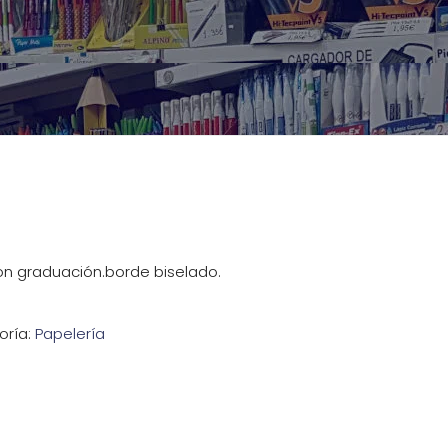
on graduación.borde biselado.
oría:
Papelería