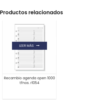
Productos relacionados
LEER MÁS
Recambio agenda open 1000
tfnos. r1054