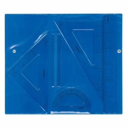
¿Quiénes Somos?
Contacto
0,00€
¡Imprimir!