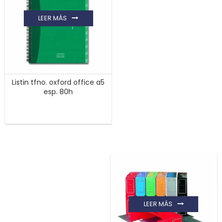
LEER MÁS
Listin tfno. oxford office a5
esp. 80h
LEER MÁS