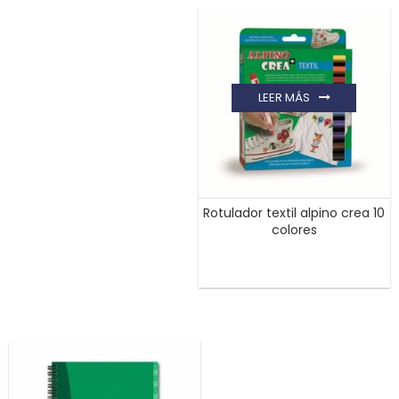
LEER MÁS
Rotulador textil alpino crea 10
colores