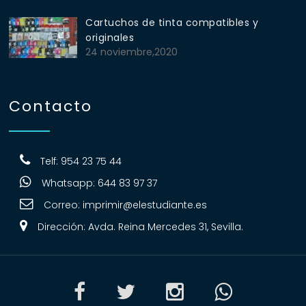
Cartuchos de tinta compatibles y
originales
24 noviembre,2020
Contacto
Telf: 954 23 75 44
Whatsapp: 644 83 97 37
Correo:
imprimir@elestudiante.es
Dirección: Avda. Reina Mercedes 31, Sevilla.