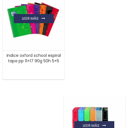
LEER MÁS
Indice oxford school espiral
tapa pp 11×17 90g 50h 5×5
LEER MÁS