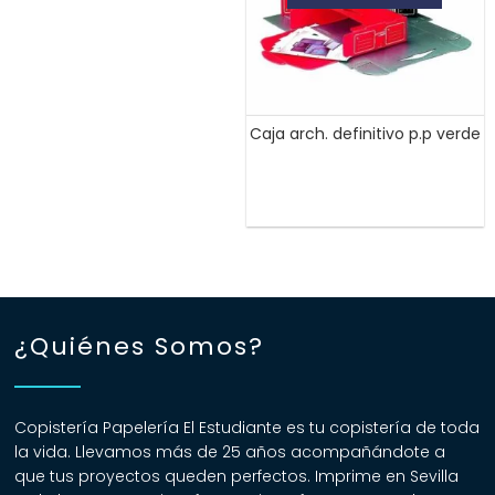
Caja arch. definitivo p.p verde
¿Quiénes Somos?
Copistería Papelería El Estudiante es tu copistería de toda
la vida. Llevamos más de 25 años acompañándote a
que tus proyectos queden perfectos. Imprime en Sevilla