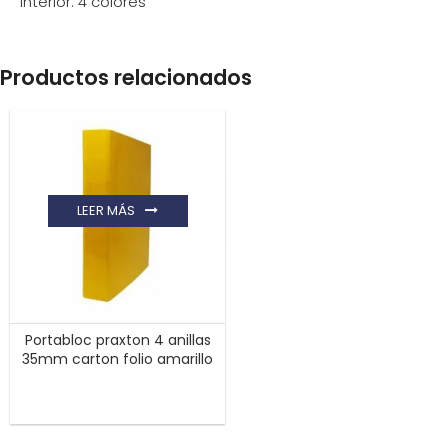
interior. 4 colores
Productos relacionados
LEER MÁS
Portabloc praxton 4 anillas
35mm carton folio amarillo