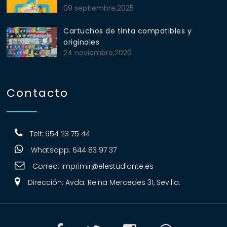
09 septiembre,2025
Cartuchos de tinta compatibles y
originales
24 noviembre,2020
Contacto
Telf: 954 23 75 44
Whatsapp: 644 83 97 37
Correo:
imprimir@elestudiante.es
Dirección: Avda. Reina Mercedes 31, Sevilla.