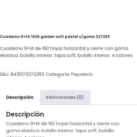
Cuaderno 9×14 160h golden soft pastel c/goma 327239
Cuaderno 9×14 de 160 hojas horizontal y cierre con goma
elastica. bolsillo interior. tapa soft. bolsillo interior. 4 colores
SKU:
8430173272393
Categoría:
Papelería
Descripción
Valoraciones (0)
Descripción
Cuaderno 9×14 de 160 hojas horizontal y cierre con
goma elastica. bolsillo interior. tapa soft. bolsillo