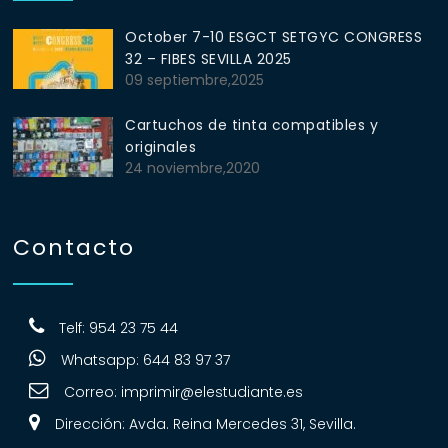
October 7-10 ESGCT SETGYC CONGRESS
32 – FIBES SEVILLA 2025
09 septiembre,2025
Cartuchos de tinta compatibles y
originales
24 noviembre,2020
Contacto
Telf: 954 23 75 44
Whatsapp: 644 83 97 37
Correo:
imprimir@elestudiante.es
Dirección: Avda. Reina Mercedes 31, Sevilla.