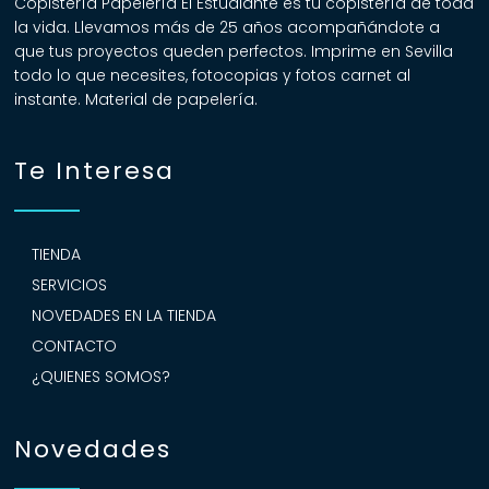
Copistería Papelería El Estudiante es tu copistería de toda
la vida. Llevamos más de 25 años acompañándote a
que tus proyectos queden perfectos. Imprime en Sevilla
todo lo que necesites, fotocopias y fotos carnet al
instante. Material de papelería.
Te Interesa
TIENDA
SERVICIOS
NOVEDADES EN LA TIENDA
CONTACTO
¿QUIENES SOMOS?
Novedades