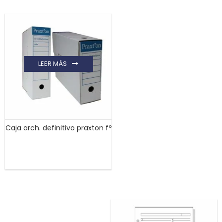
LEER MÁS
Caja arch. definitivo praxton fº