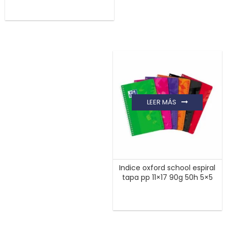
LEER MÁS
Indice oxford school espiral
tapa pp 11×17 90g 50h 5×5