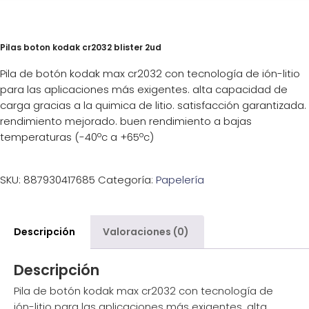
Pilas boton kodak cr2032 blister 2ud
Pila de botón kodak max cr2032 con tecnología de ión-litio
para las aplicaciones más exigentes. alta capacidad de
carga gracias a la quimica de litio. satisfacción garantizada.
rendimiento mejorado. buen rendimiento a bajas
temperaturas (-40ºc a +65ºc)
SKU:
887930417685
Categoría:
Papelería
Descripción
Valoraciones (0)
Descripción
Pila de botón kodak max cr2032 con tecnología de
ión-litio para las aplicaciones más exigentes. alta