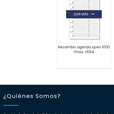
LEER MÁS
Recambio agenda open 1000
tfnos. r1054
¿Quiénes Somos?