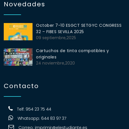
Novedades
October 7-10 ESGCT SETGYC CONGRESS
32 – FIBES SEVILLA 2025
09 septiembre,2025
Cartuchos de tinta compatibles y
originales
24 noviembre,2020
Contacto
Telf: 954 23 75 44
Whatsapp: 644 83 97 37
Correo:
imprimir@elestudiante.es