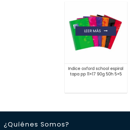
LEER MÁS
Indice oxford school espiral
tapa pp 11×17 90g 50h 5×5
¿Quiénes Somos?