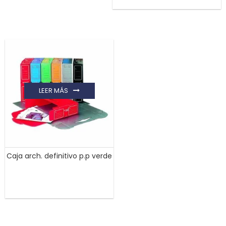
LEER MÁS
Caja arch. definitivo p.p verde