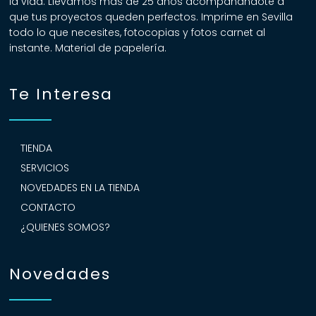
la vida. Llevamos más de 25 años acompañándote a
que tus proyectos queden perfectos. Imprime en Sevilla
todo lo que necesites, fotocopias y fotos carnet al
instante. Material de papelería.
Te Interesa
TIENDA
SERVICIOS
NOVEDADES EN LA TIENDA
CONTACTO
¿QUIENES SOMOS?
Novedades