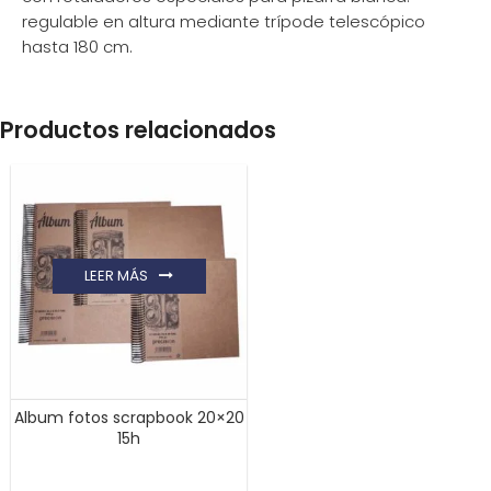
regulable en altura mediante trípode telescópico
hasta 180 cm.
Productos relacionados
LEER MÁS
Album fotos scrapbook 20×20
15h