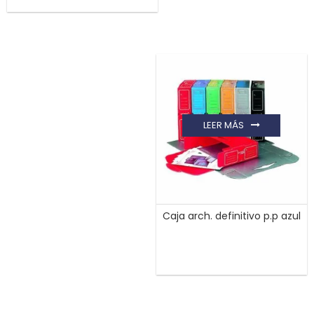
LEER MÁS
Caja arch. definitivo p.p azul