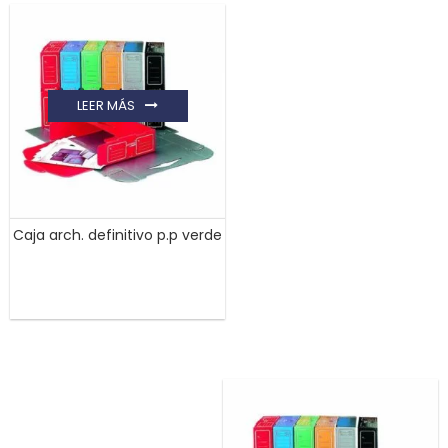
LEER MÁS
Caja arch. definitivo p.p verde