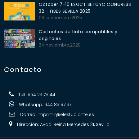
October 7-10 ESGCT SETGYC CONGRESS
32 – FIBES SEVILLA 2025
09 septiembre,2025
Cartuchos de tinta compatibles y
originales
24 noviembre,2020
Contacto
Telf: 954 23 75 44
Whatsapp: 644 83 97 37
Correo:
imprimir@elestudiante.es
Dirección: Avda. Reina Mercedes 31, Sevilla.