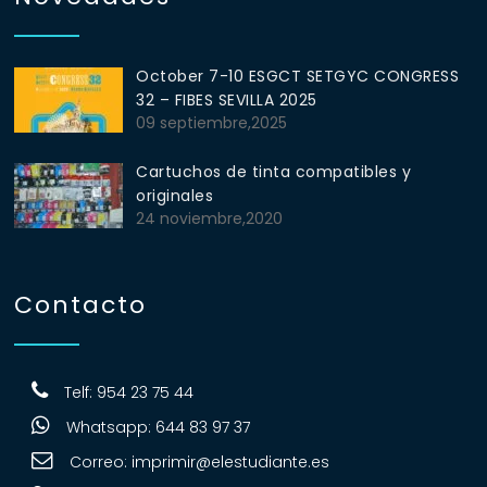
October 7-10 ESGCT SETGYC CONGRESS
32 – FIBES SEVILLA 2025
09 septiembre,2025
Cartuchos de tinta compatibles y
originales
24 noviembre,2020
Contacto
Telf: 954 23 75 44
Whatsapp: 644 83 97 37
Correo:
imprimir@elestudiante.es