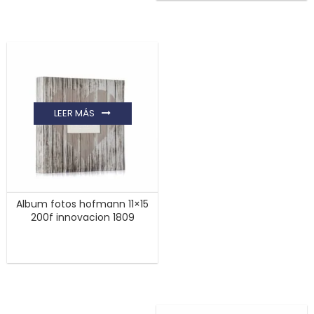
LEER MÁS
Album fotos hofmann 11×15
200f innovacion 1809