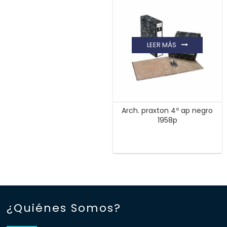
LEER MÁS
Arch. praxton 4º ap negro
1958p
¿Quiénes Somos?