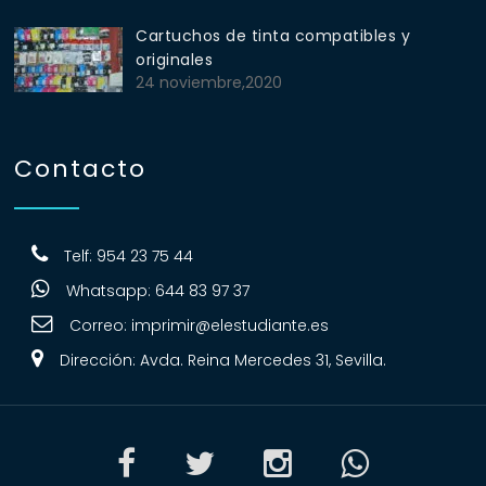
Cartuchos de tinta compatibles y
originales
24 noviembre,2020
Contacto
Telf: 954 23 75 44
Whatsapp: 644 83 97 37
Correo:
imprimir@elestudiante.es
Dirección: Avda. Reina Mercedes 31, Sevilla.