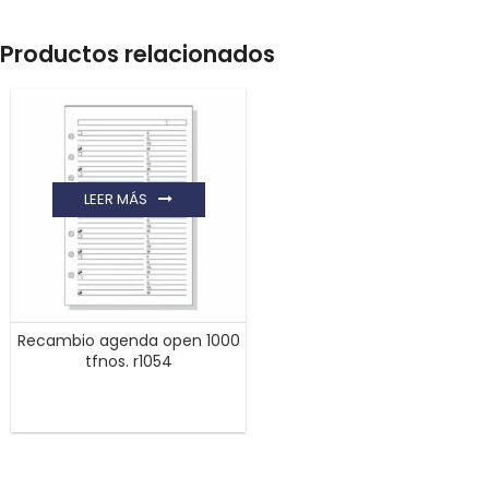
Productos relacionados
LEER MÁS
Recambio agenda open 1000
tfnos. r1054