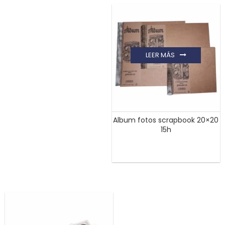
LEER MÁS
Album fotos scrapbook 20×20
15h