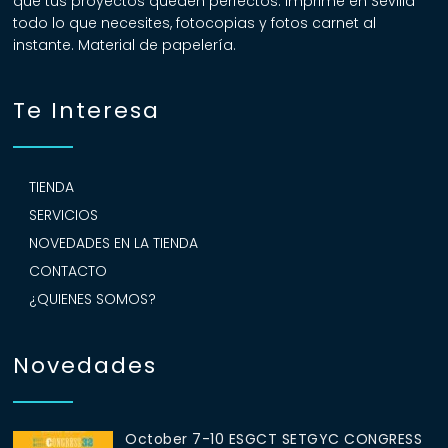
que tus proyectos queden perfectos. Imprime en Sevilla
todo lo que necesites, fotocopias y fotos carnet al
instante. Material de papelería.
Te Interesa
TIENDA
SERVICIOS
NOVEDADES EN LA TIENDA
CONTACTO
¿QUIENES SOMOS?
Novedades
October 7-10 ESGCT SETGYC CONGRESS