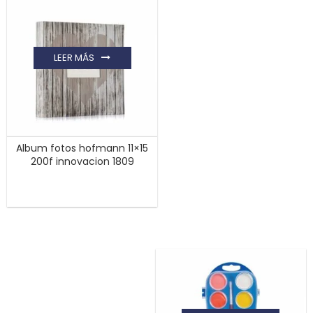
LEER MÁS
Album fotos hofmann 11×15
200f innovacion 1809