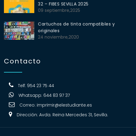
32 – FIBES SEVILLA 2025
09 septiembre,2025
Cartuchos de tinta compatibles y
originales
24 noviembre,2020
Contacto
Telf: 954 23 75 44
Whatsapp: 644 83 97 37
Correo:
imprimir@elestudiante.es
Dirección: Avda. Reina Mercedes 31, Sevilla.