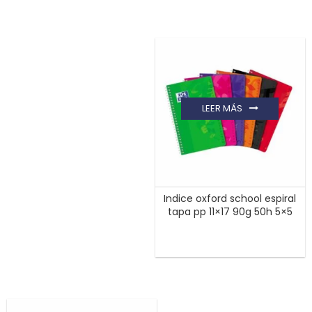
LEER MÁS
Indice oxford school espiral
tapa pp 11×17 90g 50h 5×5