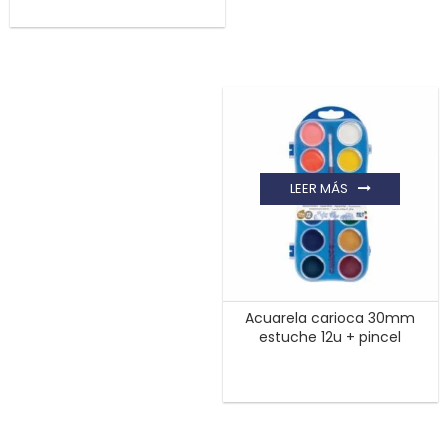
LEER MÁS
Acuarela carioca 30mm
estuche 12u + pincel