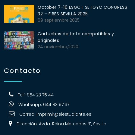
October 7-10 ESGCT SETGYC CONGRESS
32 – FIBES SEVILLA 2025
09 septiembre,2025
Cartuchos de tinta compatibles y
originales
24 noviembre,2020
Contacto
Telf: 954 23 75 44
Whatsapp: 644 83 97 37
Correo:
imprimir@elestudiante.es
Dirección: Avda. Reina Mercedes 31, Sevilla.