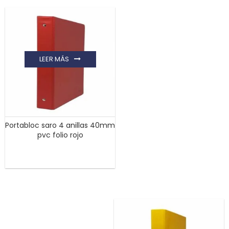
LEER MÁS
Portabloc saro 4 anillas 40mm
pvc folio rojo