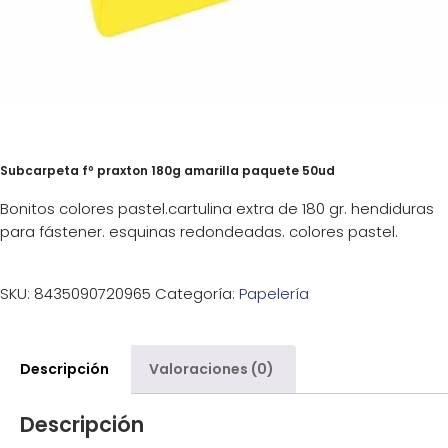
Subcarpeta fº praxton 180g amarilla paquete 50ud
Bonitos colores pastel.cartulina extra de 180 gr. hendiduras
para fástener. esquinas redondeadas. colores pastel.
SKU:
8435090720965
Categoría:
Papelería
Descripción
Valoraciones (0)
Descripción