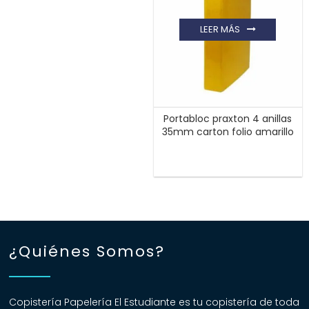
LEER MÁS
Portabloc praxton 4 anillas
35mm carton folio amarillo
¿Quiénes Somos?
Copistería Papelería El Estudiante es tu copistería de toda