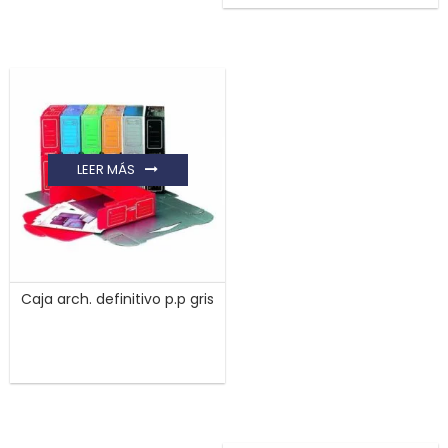
LEER MÁS
Caja arch. definitivo p.p gris