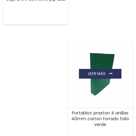
LEER MÁS
Portabloc praxton 4 anillas
40mm carton forrado folio
verde