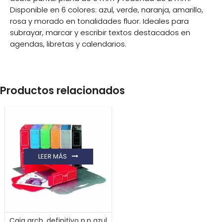
Disponible en 6 colores: azul, verde, naranja, amarillo,
rosa y morado en tonalidades fluor. Ideales para
subrayar, marcar y escribir textos destacados en
agendas, libretas y calendarios.
Productos relacionados
LEER MÁS
Caja arch. definitivo p.p azul