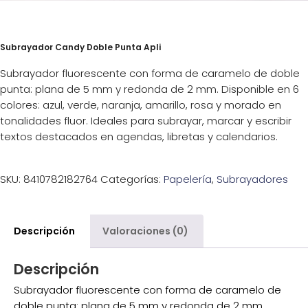
Subrayador Candy Doble Punta Apli
Subrayador fluorescente con forma de caramelo de doble
punta: plana de 5 mm y redonda de 2 mm. Disponible en 6
colores: azul, verde, naranja, amarillo, rosa y morado en
tonalidades fluor. Ideales para subrayar, marcar y escribir
textos destacados en agendas, libretas y calendarios.
SKU:
8410782182764
Categorías:
Papelería
,
Subrayadores
Descripción
Valoraciones (0)
Descripción
Subrayador fluorescente con forma de caramelo de
doble punta: plana de 5 mm y redonda de 2 mm.