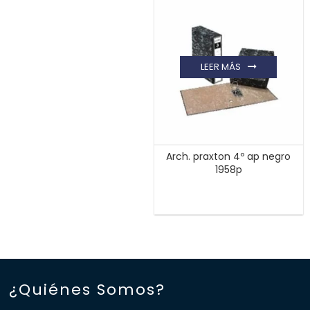
LEER MÁS
Arch. praxton 4º ap negro
1958p
¿Quiénes Somos?