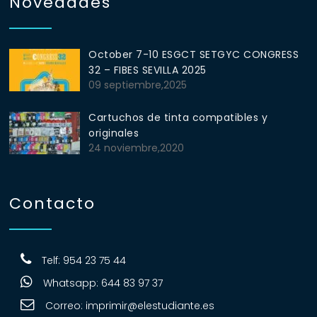
Novedades
October 7-10 ESGCT SETGYC CONGRESS
32 – FIBES SEVILLA 2025
09 septiembre,2025
Cartuchos de tinta compatibles y
originales
24 noviembre,2020
Contacto
Telf: 954 23 75 44
Whatsapp: 644 83 97 37
Correo:
imprimir@elestudiante.es