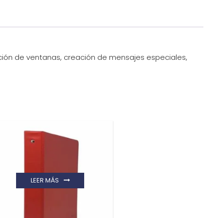
ración de ventanas, creación de mensajes especiales,
LEER MÁS