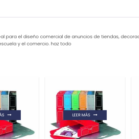
a ideal para el diseño comercial de anuncios de tiendas, deco
 escuela y el comercio. haz todo
ÁS
LEER MÁS