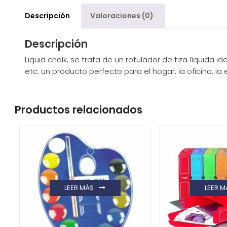
Descripción
Valoraciones (0)
Descripción
Liquid chalk, se trata de un rotulador de tiza líquid
etc. un producto perfecto para el hogar, la oficina, la
Productos relacionados
LEER MÁS
LEER M