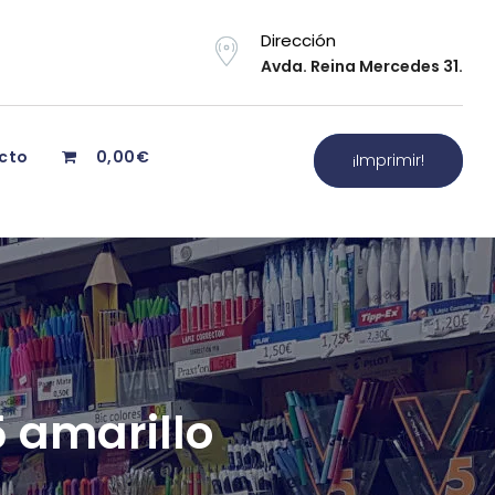
Dirección
Avda. Reina Mercedes 31.
cto
0,00€
¡Imprimir!
5 amarillo