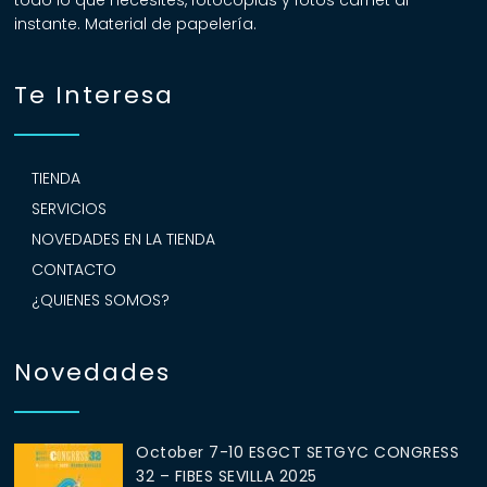
todo lo que necesites, fotocopias y fotos carnet al
instante. Material de papelería.
Te Interesa
TIENDA
SERVICIOS
NOVEDADES EN LA TIENDA
CONTACTO
¿QUIENES SOMOS?
Novedades
October 7-10 ESGCT SETGYC CONGRESS
32 – FIBES SEVILLA 2025