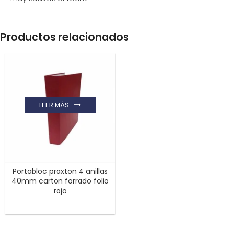
Productos relacionados
LEER MÁS
Portabloc praxton 4 anillas
40mm carton forrado folio
rojo