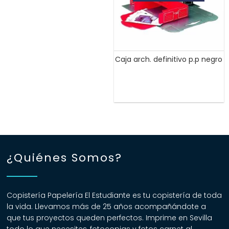
Caja arch. definitivo p.p negro
¿Quiénes Somos?
Copistería Papelería El Estudiante es tu copistería de toda
la vida. Llevamos más de 25 años acompañándote a
que tus proyectos queden perfectos. Imprime en Sevilla