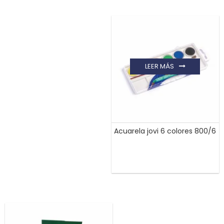
LEER MÁS
Acuarela jovi 6 colores 800/6