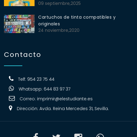
09 septiembre,2025
Cartuchos de tinta compatibles y
originales
24 noviembre,2020
Contacto
Telf: 954 23 75 44
Whatsapp: 644 83 97 37
Correo:
imprimir@elestudiante.es
Dirección: Avda. Reina Mercedes 31, Sevilla.