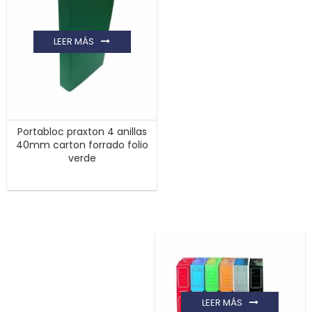
LEER MÁS
Portabloc praxton 4 anillas
40mm carton forrado folio
verde
LEER MÁS