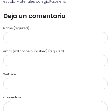
escolar
Materiales colegio
Papelería
Deja un comentario
Name (required)
email (will not be published) (required)
Website
Comentario