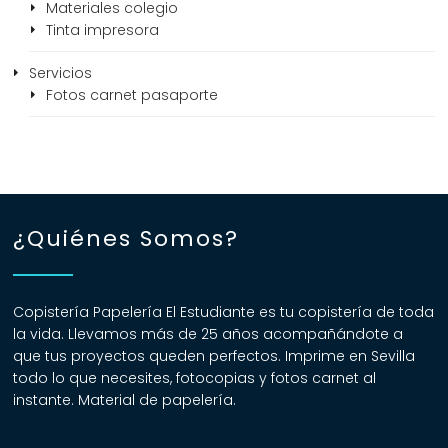
Materiales colegio
Tinta impresora
Servicios
Fotos carnet pasaporte
¿Quiénes Somos?
Copistería Papelería El Estudiante es tu copistería de toda
la vida. Llevamos más de 25 años acompañándote a
que tus proyectos queden perfectos. Imprime en Sevilla
todo lo que necesites, fotocopias y fotos carnet al
instante. Material de papelería.