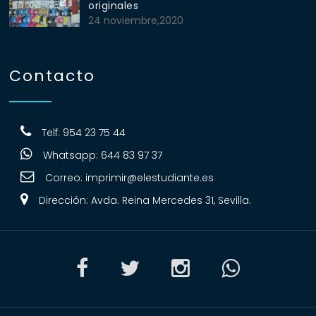
originales
24 noviembre,2020
Contacto
Telf: 954 23 75 44
Whatsapp: 644 83 97 37
Correo:
imprimir@elestudiante.es
Dirección: Avda. Reina Mercedes 31, Sevilla.