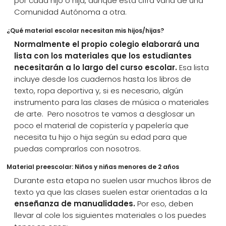
por cada hijo o hija, aunque esta cifra varía de una
Comunidad Autónoma a otra.
¿Qué material escolar necesitan mis hijos/hijas?
Normalmente el propio colegio elaborará una
lista con los materiales que los estudiantes
necesitarán a lo largo del curso escolar.
Esa lista
incluye desde los cuadernos hasta los libros de
texto, ropa deportiva y, si es necesario, algún
instrumento para las clases de música o materiales
de arte. Pero nosotros te vamos a desglosar un
poco el material de copistería y papelería que
necesita tu hijo o hija según su edad para que
puedas comprarlos con nosotros.
Material preescolar: Niños y niñas menores de 2 años
Durante esta etapa no suelen usar muchos libros de
texto ya que las clases suelen estar orientadas a la
enseñanza de manualidades.
Por eso, deben
llevar al cole los siguientes materiales o los puedes