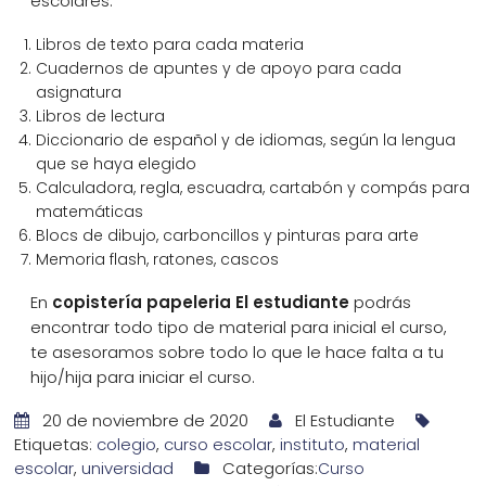
escolares:
Libros de texto para cada materia
Cuadernos de apuntes y de apoyo para cada
asignatura
Libros de lectura
Diccionario de español y de idiomas, según la lengua
que se haya elegido
Calculadora, regla, escuadra, cartabón y compás para
matemáticas
Blocs de dibujo, carboncillos y pinturas para arte
Memoria flash, ratones, cascos
En
copistería papeleria El estudiante
podrás
encontrar todo tipo de material para inicial el curso,
te asesoramos sobre todo lo que le hace falta a tu
hijo/hija para iniciar el curso.
20 de noviembre de 2020
El Estudiante
Etiquetas:
colegio
,
curso escolar
,
instituto
,
material
escolar
,
universidad
Categorías:
Curso