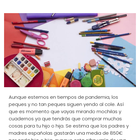
¿Quiénes Somos?
Contacto
0,00€
¡Imprimir!
Aunque estemos en tiempos de pandemia, los
peques y no tan peques siguen yendo al cole. Así
que es momento que vayas mirando mochilas y
cuadernos ya que tendrás que comprar muchas
cosas para tu hijo o hija. Se estima que los padres y
madres españolas gastarán una media de 850€